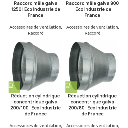
Raccord mâle galva
Raccord mâle galva 900
1250 | Eco Industrie de
| Eco Industrie de
France
France
Accessoires de ventilation
,
Accessoires de ventilation
,
Raccord
Raccord
Réduction cylindrique
Réduction cylindrique
concentrique galva
concentrique galva
200/100 | Eco Industrie
200/80 | Eco Industrie
de France
de France
Accessoires de ventilation
,
Accessoires de ventilation
,