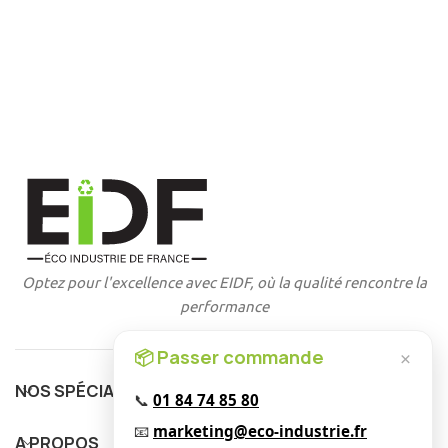
Optez pour l'excellence avec EIDF, où la qualité rencontre la
performance
📦 Passer commande
×
NOS SPÉCIALITÉS
📞
01 84 74 85 80
📧
marketing@eco-industrie.fr
A PROPOS