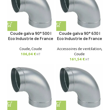
Coude galva 90° 500 |
Coude galva 90° 630 |
Eco Industrie de France
Eco Industrie de France
Coude
,
Coude
Accessoires de ventilation
,
106,04
€
Coude
HT
161,54
€
HT