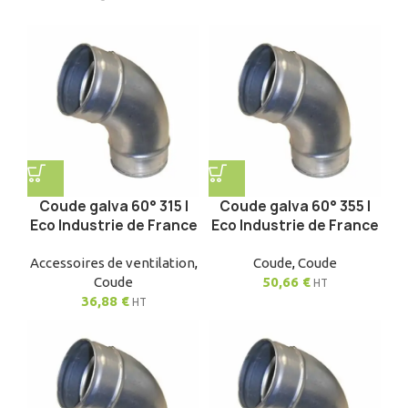
Coude galva 60° 315 |
Coude galva 60° 355 |
Eco Industrie de France
Eco Industrie de France
Accessoires de ventilation
,
Coude
,
Coude
Coude
50,66
€
HT
36,88
€
HT