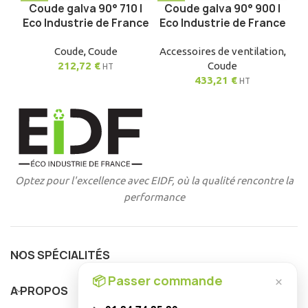
Coude galva 90° 710 |
Coude galva 90° 900 |
Eco Industrie de France
Eco Industrie de France
Coude
,
Coude
Accessoires de ventilation
,
212,72
€
Coude
HT
433,21
€
HT
Optez pour l'excellence avec EIDF, où la qualité rencontre la
performance
NOS SPÉCIALITÉS
📦 Passer commande
×
A PROPOS