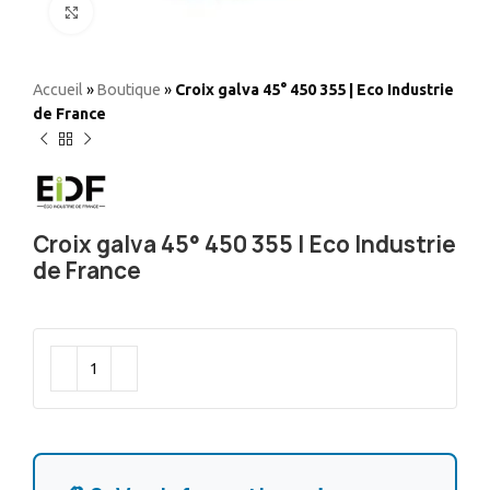
Elargir
Accueil
»
Boutique
»
Croix galva 45° 450 355 | Eco Industrie
de France
Croix galva 45° 450 355 | Eco Industrie
de France