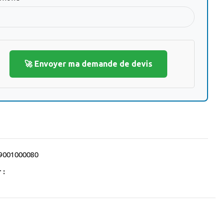
🚀 Envoyer ma demande de devis
9001000080
 :