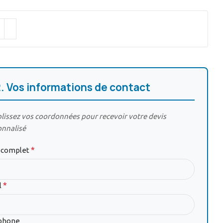
2. Vos informations de contact
issez vos coordonnées pour recevoir votre devis
onnalisé
*
complet
*
l
phone