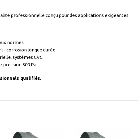
lité professionnelle conçu pour des applications exigeantes.
 aux normes
nti-corrosion longue durée
rielle, systèmes CVC
e pression 500 Pa
sionnels qualifiés
.