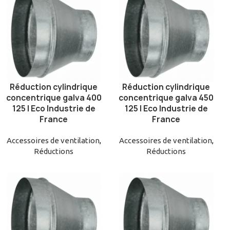
Réduction cylindrique
Réduction cylindrique
AJOUTER AU PANIER
AJOUTER AU PANIER
concentrique galva 400
concentrique galva 450
125 | Eco Industrie de
125 | Eco Industrie de
France
France
Accessoires de ventilation
,
Accessoires de ventilation
,
Réductions
Réductions