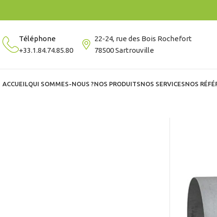
Téléphone
22-24, rue des Bois Rochefort
+33.1.84.74.85.80
78500 Sartrouville
ACCUEIL
QUI SOMMES-NOUS ?
NOS PRODUITS
NOS SERVICES
NOS RÉFÉ