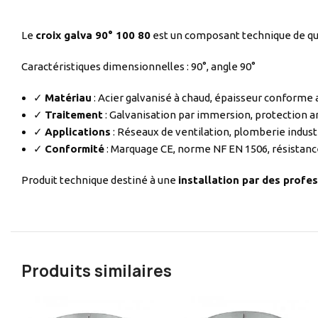
Le
croix galva 90° 100 80
est un composant technique de qua
Caractéristiques dimensionnelles : 90°, angle 90°
✓
Matériau
: Acier galvanisé à chaud, épaisseur conforme
✓
Traitement
: Galvanisation par immersion, protection a
✓
Applications
: Réseaux de ventilation, plomberie indust
✓
Conformité
: Marquage CE, norme NF EN 1506, résistanc
Produit technique destiné à une
installation par des profes
Produits similaires