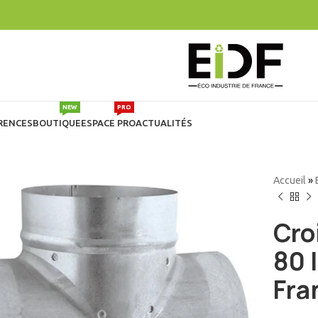
NEW
PRO
RENCES
BOUTIQUE
ESPACE PRO
ACTUALITÉS
Accueil
»
Cro
80 
Fra