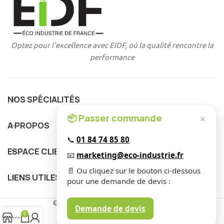
Optez pour l'excellence avec EIDF, où la qualité rencontre la
performance
NOS SPÉCIALITÉS
📦 Passer commande
×
A PROPOS
📞
01 84 74 85 80
ESPACE CLIENT
📧
marketing@eco-industrie.fr
📄 Ou cliquez sur le bouton ci-dessous
LIENS UTILES
pour une demande de devis :
© 2025 EIDF. Tous Droits Réservés
.
Demande de devis
0