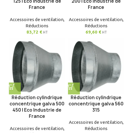
125 | Eco Industrie de
200 | Eco Industrie de
France
France
Accessoires de ventilation
,
Accessoires de ventilation
,
Réductions
Réductions
83,72
€
69,60
€
HT
HT
Réduction cylindrique
Réduction cylindrique
concentrique galva 500
concentrique galva 560
450 | Eco Industrie de
315
France
Accessoires de ventilation
,
Accessoires de ventilation
,
Réductions