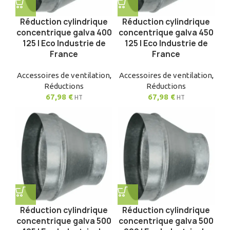
Réduction cylindrique
Réduction cylindrique
concentrique galva 400
concentrique galva 450
125 | Eco Industrie de
125 | Eco Industrie de
France
France
Accessoires de ventilation
,
Accessoires de ventilation
,
Réductions
Réductions
67,98
€
67,98
€
HT
HT
Réduction cylindrique
Réduction cylindrique
concentrique galva 500
concentrique galva 500