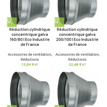
Réduction cylindrique
Réduction cylindrique
concentrique galva
concentrique galva
160/80 | Eco Industrie
200/100 | Eco Industrie
de France
de France
Accessoires de ventilation
,
Accessoires de ventilation
,
Réductions
Réductions
15,84
€
22,48
€
HT
HT