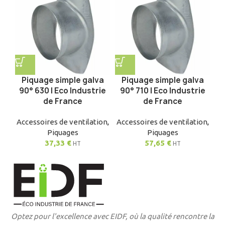
Piquage simple galva
Piquage simple galva
90° 630 | Eco Industrie
90° 710 | Eco Industrie
de France
de France
Accessoires de ventilation
,
Accessoires de ventilation
,
Piquages
Piquages
37,33
€
57,65
€
HT
HT
Optez pour l'excellence avec EIDF, où la qualité rencontre la