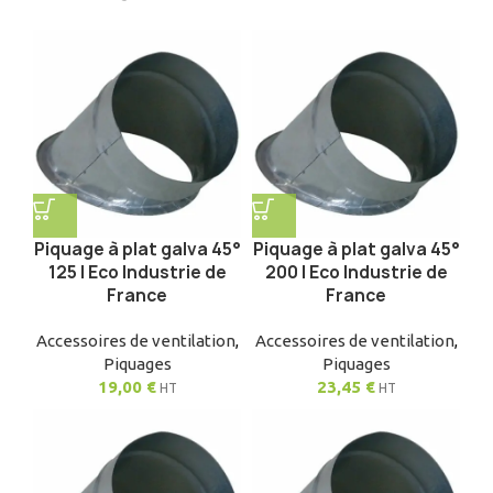
Piquage à plat galva 45°
Piquage à plat galva 45°
125 | Eco Industrie de
200 | Eco Industrie de
France
France
Accessoires de ventilation
,
Accessoires de ventilation
,
Piquages
Piquages
19,00
€
23,45
€
HT
HT