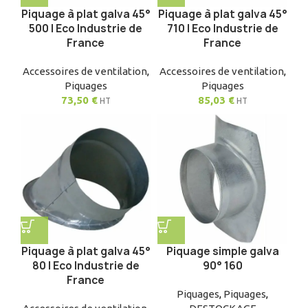
Piquage à plat galva 45°
Piquage à plat galva 45°
500 | Eco Industrie de
710 | Eco Industrie de
France
France
Accessoires de ventilation
,
Accessoires de ventilation
,
Piquages
Piquages
73,50
€
85,03
€
HT
HT
Piquage à plat galva 45°
Piquage simple galva
80 | Eco Industrie de
90° 160
France
Piquages
,
Piquages
,