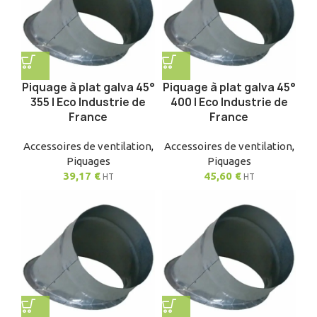
Piquage à plat galva 45°
Piquage à plat galva 45°
355 | Eco Industrie de
400 | Eco Industrie de
France
France
Accessoires de ventilation
,
Accessoires de ventilation
,
Piquages
Piquages
39,17
€
45,60
€
HT
HT