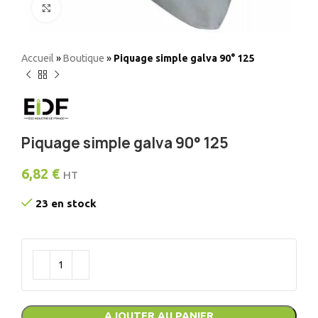
Elargir
Accueil
»
Boutique
»
Piquage simple galva 90° 125
Piquage simple galva 90° 125
6,82
€
HT
23 en stock
AJOUTER AU PANIER