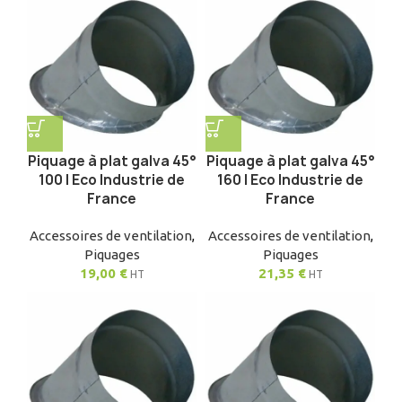
Piquage à plat galva 45°
Piquage à plat galva 45°
100 | Eco Industrie de
160 | Eco Industrie de
France
France
Accessoires de ventilation
,
Accessoires de ventilation
,
Piquages
Piquages
19,00
€
21,35
€
HT
HT