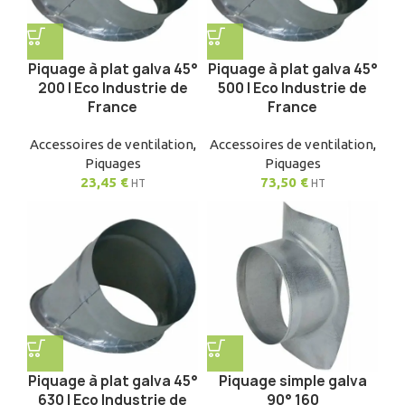
Piquage à plat galva 45°
Piquage à plat galva 45°
200 | Eco Industrie de
500 | Eco Industrie de
France
France
Accessoires de ventilation
,
Accessoires de ventilation
,
Piquages
Piquages
23,45
€
73,50
€
HT
HT
Piquage à plat galva 45°
Piquage simple galva
630 | Eco Industrie de
90° 160