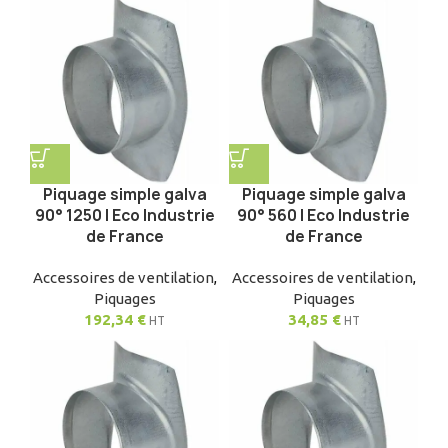
Piquage simple galva
Piquage simple galva
90° 1250 | Eco Industrie
90° 560 | Eco Industrie
de France
de France
Accessoires de ventilation
,
Accessoires de ventilation
,
Piquages
Piquages
192,34
€
34,85
€
HT
HT