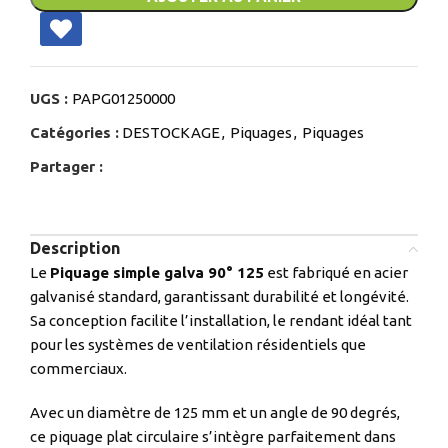
UGS :
PAPG01250000
Catégories :
DESTOCKAGE
,
Piquages
,
Piquages
Partager :
Description
Le
Piquage simple galva 90° 125
est fabriqué en acier
galvanisé standard, garantissant durabilité et longévité.
Sa conception facilite l’installation, le rendant idéal tant
pour les systèmes de ventilation résidentiels que
commerciaux.
Avec un diamètre de 125 mm et un angle de 90 degrés,
ce piquage plat circulaire s’intègre parfaitement dans