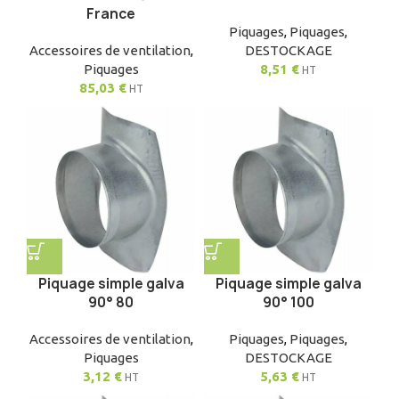
France
Piquages
,
Piquages
,
Accessoires de ventilation
,
DESTOCKAGE
Piquages
8,51
€
HT
85,03
€
HT
Piquage simple galva
Piquage simple galva
90° 80
90° 100
Accessoires de ventilation
,
Piquages
,
Piquages
,
Piquages
DESTOCKAGE
3,12
€
5,63
€
HT
HT