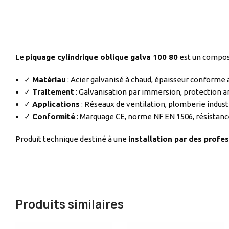
Le
piquage cylindrique oblique galva 100 80
est un composa
✓
Matériau
: Acier galvanisé à chaud, épaisseur conforme
✓
Traitement
: Galvanisation par immersion, protection a
✓
Applications
: Réseaux de ventilation, plomberie indust
✓
Conformité
: Marquage CE, norme NF EN 1506, résistanc
Produit technique destiné à une
installation par des profes
Produits similaires