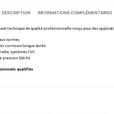
DESCRIPTION
INFORMATIONS COMPLÉMENTAIRES
nt technique de qualité professionnelle conçu pour des applicat
 aux normes
nti-corrosion longue durée
rielle, systèmes CVC
e pression 500 Pa
sionnels qualifiés
.