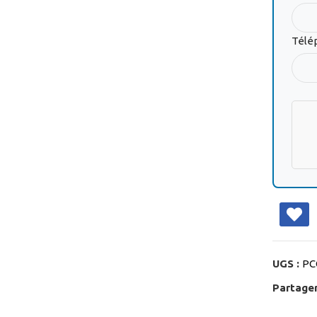
Télé
UGS :
PC
Partager