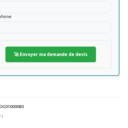
phone
🚀 Envoyer ma demande de devis
OG01000080
 :