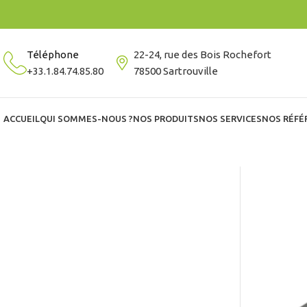
Téléphone
22-24, rue des Bois Rochefort
+33.1.84.74.85.80
78500 Sartrouville
ACCUEIL
QUI SOMMES-NOUS ?
NOS PRODUITS
NOS SERVICES
NOS RÉFÉ