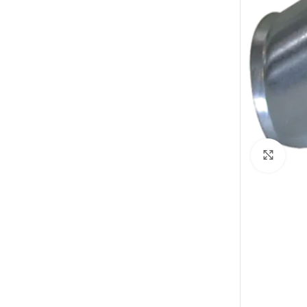
Elarg