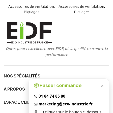
Accessoires de ventilation
,
Accessoires de ventilation
,
Piquages
Piquages
Optez pour l'excellence avec EIDF, où la qualité rencontre la
performance
NOS SPÉCIALITÉS
📦 Passer commande
×
A PROPOS
📞
01 84 74 85 80
ESPACE CLIENT
📧
marketing@eco-industrie.fr
📄 Ou cliquez sur le bouton ci-dessous