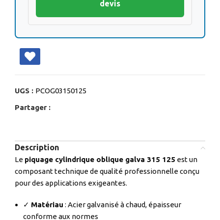
devis
UGS :
PCOG03150125
Partager :
Description
Le
piquage cylindrique oblique galva 315 125
est un
composant technique de qualité professionnelle conçu
pour des applications exigeantes.
✓
Matériau
: Acier galvanisé à chaud, épaisseur
conforme aux normes