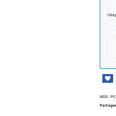
Télé
UGS :
PC
Partager