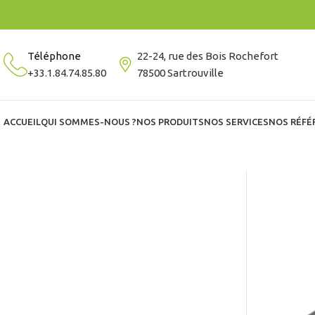
Téléphone
22-24, rue des Bois Rochefort
+33.1.84.74.85.80
78500 Sartrouville
ACCUEIL
QUI SOMMES-NOUS ?
NOS PRODUITS
NOS SERVICES
NOS RÉFÉ