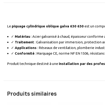
Le
piquage cylindrique oblique galva 630 630
est un compo
✓
Matériau
: Acier galvanisé à chaud, épaisseur conforme
✓
Traitement
: Galvanisation par immersion, protection a
✓
Applications
: Réseaux de ventilation, plomberie indust
✓
Conformité
: Marquage CE, norme NF EN 1506, résistanc
Produit technique destiné à une
installation par des profes
Produits similaires