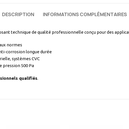
DESCRIPTION
INFORMATIONS COMPLÉMENTAIRES
sant technique de qualité professionnelle conçu pour des applica
 aux normes
nti-corrosion longue durée
rielle, systèmes CVC
e pression 500 Pa
sionnels qualifiés
.