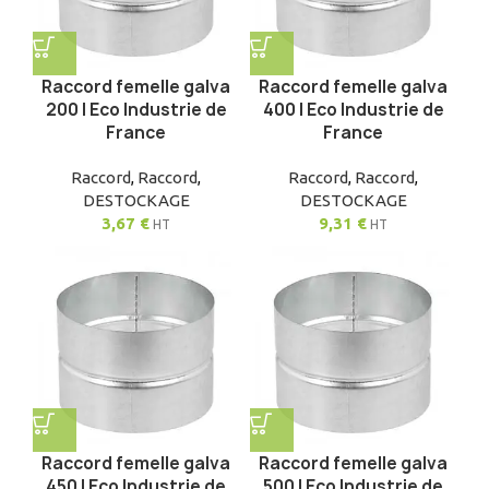
Raccord femelle galva
Raccord femelle galva
200 | Eco Industrie de
400 | Eco Industrie de
France
France
Raccord
,
Raccord
,
Raccord
,
Raccord
,
DESTOCKAGE
DESTOCKAGE
3,67
€
9,31
€
HT
HT
Raccord femelle galva
Raccord femelle galva
450 | Eco Industrie de
500 | Eco Industrie de