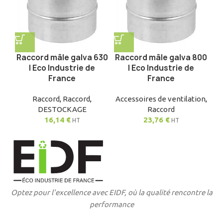
Raccord mâle galva 630
Raccord mâle galva 800
| Eco Industrie de
| Eco Industrie de
France
France
Raccord
,
Raccord
,
Accessoires de ventilation
,
DESTOCKAGE
Raccord
16,14
€
23,76
€
HT
HT
Optez pour l'excellence avec EIDF, où la qualité rencontre la
performance