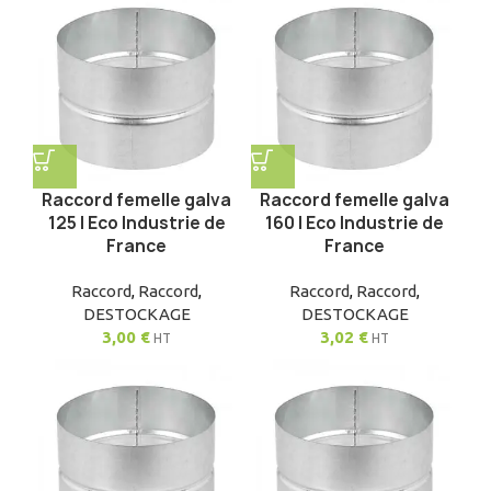
Raccord femelle galva
Raccord femelle galva
125 | Eco Industrie de
160 | Eco Industrie de
France
France
Raccord
,
Raccord
,
Raccord
,
Raccord
,
DESTOCKAGE
DESTOCKAGE
3,00
€
3,02
€
HT
HT