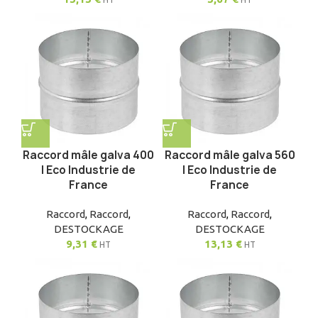
Raccord mâle galva 400
Raccord mâle galva 560
| Eco Industrie de
| Eco Industrie de
France
France
Raccord
,
Raccord
,
Raccord
,
Raccord
,
DESTOCKAGE
DESTOCKAGE
9,31
€
13,13
€
HT
HT