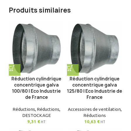
Produits similaires
Réduction cylindrique
Réduction cylindrique
concentrique galva
concentrique galva
100/80 | Eco Industrie
125/80 | Eco Industrie de
de France
France
Réductions
,
Réductions
,
Accessoires de ventilation
,
DESTOCKAGE
Réductions
9,31
€
10,63
€
HT
HT