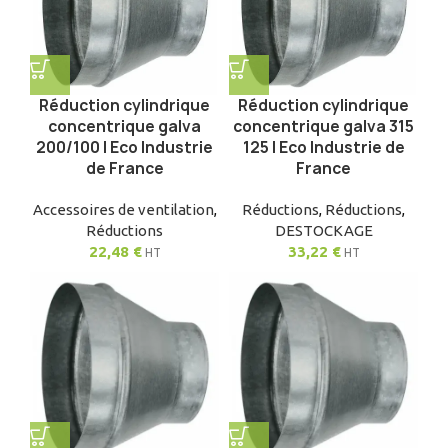
Réduction cylindrique
Réduction cylindrique
concentrique galva
concentrique galva 315
200/100 | Eco Industrie
125 | Eco Industrie de
de France
France
Accessoires de ventilation
,
Réductions
,
Réductions
,
Réductions
DESTOCKAGE
22,48
€
33,22
€
HT
HT