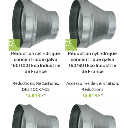
Réduction cylindrique
Réduction cylindrique
concentrique galva
concentrique galva
160/100 | Eco Industrie
160/80 | Eco Industrie
de France
de France
Réductions
,
Réductions
,
Accessoires de ventilation
,
DESTOCKAGE
Réductions
15,84
€
15,84
€
HT
HT