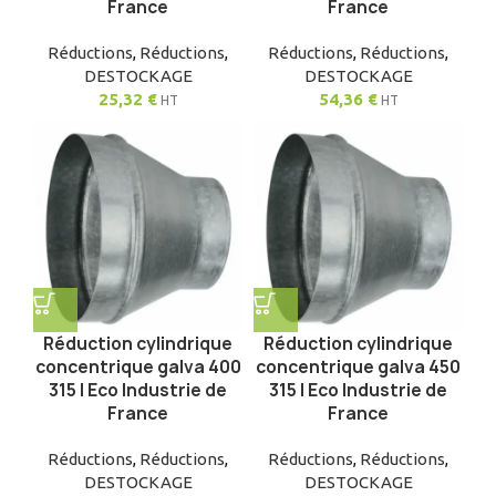
France
France
Réductions
,
Réductions
,
Réductions
,
Réductions
,
DESTOCKAGE
DESTOCKAGE
25,32
€
54,36
€
HT
HT
Réduction cylindrique
Réduction cylindrique
concentrique galva 400
concentrique galva 450
315 | Eco Industrie de
315 | Eco Industrie de
France
France
Réductions
,
Réductions
,
Réductions
,
Réductions
,
DESTOCKAGE
DESTOCKAGE