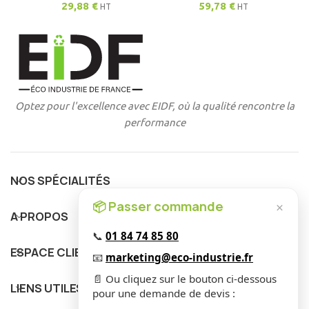
29,88
€
59,78
€
HT
HT
Optez pour l'excellence avec EIDF, où la qualité rencontre la
performance
NOS SPÉCIALITÉS
📦 Passer commande
×
A PROPOS
📞
01 84 74 85 80
ESPACE CLIENT
📧
marketing@eco-industrie.fr
📄 Ou cliquez sur le bouton ci-dessous
LIENS UTILES
pour une demande de devis :