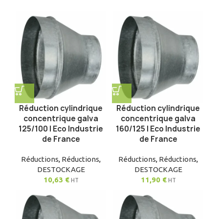
Réduction cylindrique
Réduction cylindrique
concentrique galva
concentrique galva
125/100 | Eco Industrie
160/125 | Eco Industrie
de France
de France
Réductions
,
Réductions
,
Réductions
,
Réductions
,
DESTOCKAGE
DESTOCKAGE
10,63
€
11,90
€
HT
HT