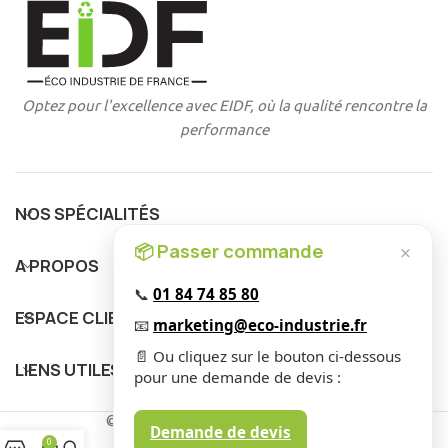
Optez pour l'excellence avec EIDF, où la qualité rencontre la
performance
NOS SPÉCIALITÉS
📦 Passer commande
×
A PROPOS
📞
01 84 74 85 80
ESPACE CLIENT
📧
marketing@eco-industrie.fr
📄 Ou cliquez sur le bouton ci-dessous
LIENS UTILES
pour une demande de devis :
© 2025 EIDF. Tous Droits Réservés
.
Demande de devis
0