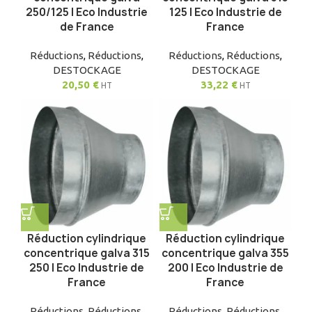
250/125 | Eco Industrie
125 | Eco Industrie de
de France
France
Réductions
,
Réductions
,
Réductions
,
Réductions
,
DESTOCKAGE
DESTOCKAGE
20,50
€
33,22
€
HT
HT
Réduction cylindrique
Réduction cylindrique
concentrique galva 315
concentrique galva 355
250 | Eco Industrie de
200 | Eco Industrie de
France
France
Réductions
,
Réductions
,
Réductions
,
Réductions
,