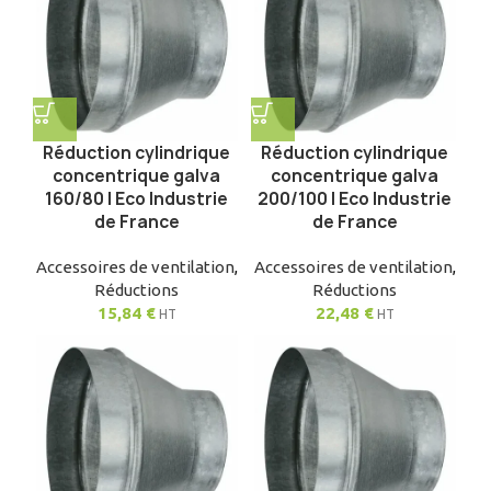
Réduction cylindrique
Réduction cylindrique
concentrique galva
concentrique galva
160/80 | Eco Industrie
200/100 | Eco Industrie
de France
de France
Accessoires de ventilation
,
Accessoires de ventilation
,
Réductions
Réductions
15,84
€
22,48
€
HT
HT