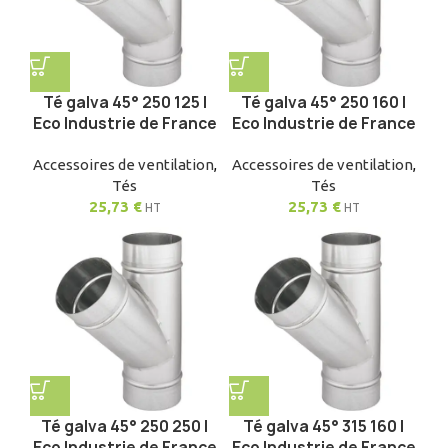
Té galva 45° 250 125 |
Té galva 45° 250 160 |
Eco Industrie de France
Eco Industrie de France
Accessoires de ventilation
,
Accessoires de ventilation
,
Tés
Tés
25,73
€
25,73
€
HT
HT
Té galva 45° 250 250 |
Té galva 45° 315 160 |
Eco Industrie de France
Eco Industrie de France