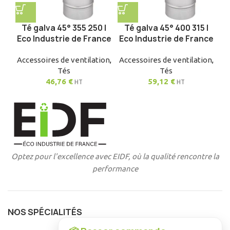
Té galva 45° 355 250 |
Té galva 45° 400 315 |
Eco Industrie de France
Eco Industrie de France
Accessoires de ventilation
,
Accessoires de ventilation
,
Tés
Tés
46,76
€
59,12
€
HT
HT
Optez pour l'excellence avec EIDF, où la qualité rencontre la
performance
NOS SPÉCIALITÉS