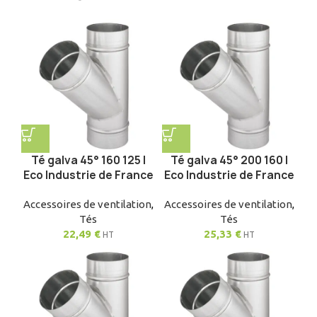
Té galva 45° 160 125 |
Té galva 45° 200 160 |
Eco Industrie de France
Eco Industrie de France
Accessoires de ventilation
,
Accessoires de ventilation
,
Tés
Tés
22,49
€
25,33
€
HT
HT