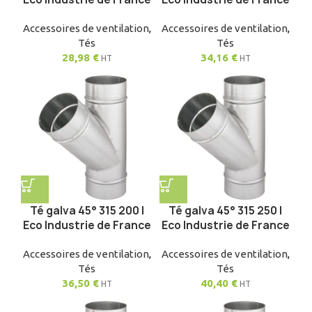
Accessoires de ventilation
,
Accessoires de ventilation
,
Tés
Tés
28,98
€
34,16
€
HT
HT
Té galva 45° 315 200 |
Té galva 45° 315 250 |
Eco Industrie de France
Eco Industrie de France
Accessoires de ventilation
,
Accessoires de ventilation
,
Tés
Tés
36,50
€
40,40
€
HT
HT