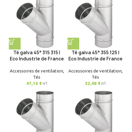
Té galva 45° 315 315 |
Té galva 45° 355 125 |
Eco Industrie de France
Eco Industrie de France
Accessoires de ventilation
,
Accessoires de ventilation
,
Tés
Tés
47,16
€
32,48
€
HT
HT