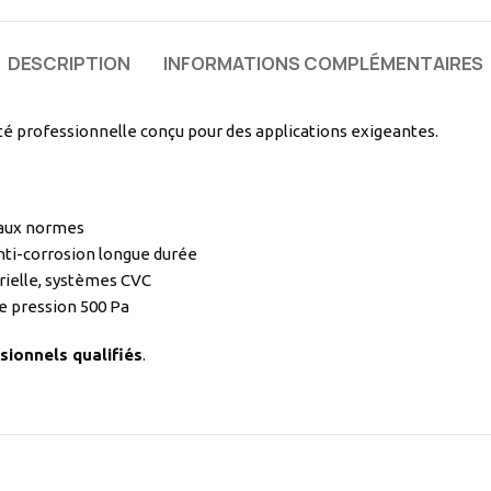
DESCRIPTION
INFORMATIONS COMPLÉMENTAIRES
é professionnelle conçu pour des applications exigeantes.
 aux normes
nti-corrosion longue durée
rielle, systèmes CVC
e pression 500 Pa
sionnels qualifiés
.