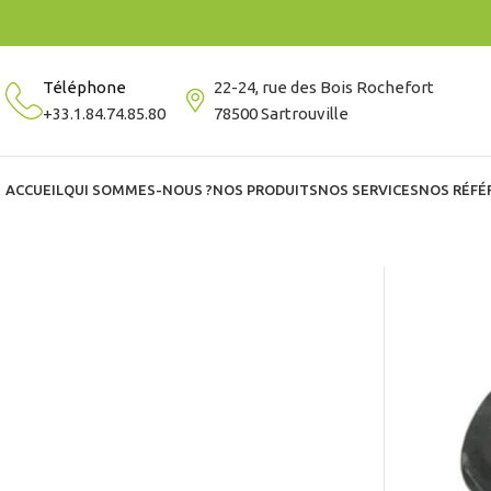
Téléphone
22-24, rue des Bois Rochefort
+33.1.84.74.85.80
78500 Sartrouville
ACCUEIL
QUI SOMMES-NOUS ?
NOS PRODUITS
NOS SERVICES
NOS RÉFÉ