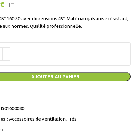
€
HT
45° 160 80 avec dimensions 45°. Matériau galvanisé résistant,
 aux normes. Qualité professionnelle.
AJOUTER AU PANIER
4501600080
es :
Accessoires de ventilation
,
Tés
 :