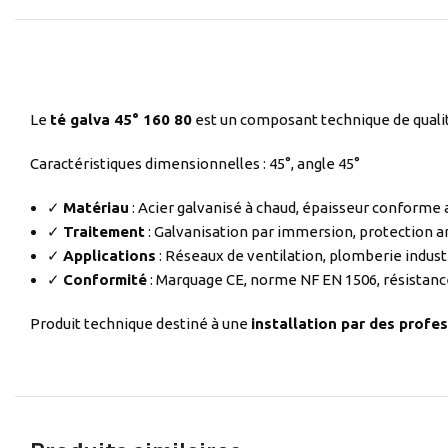
Le
té galva 45° 160 80
est un composant technique de qualit
Caractéristiques dimensionnelles : 45°, angle 45°
✓
Matériau
: Acier galvanisé à chaud, épaisseur conforme
✓
Traitement
: Galvanisation par immersion, protection a
✓
Applications
: Réseaux de ventilation, plomberie indust
✓
Conformité
: Marquage CE, norme NF EN 1506, résistanc
Produit technique destiné à une
installation par des profes