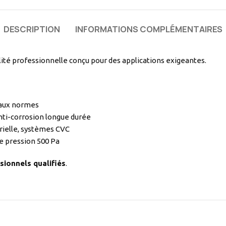
DESCRIPTION
INFORMATIONS COMPLÉMENTAIRES
té professionnelle conçu pour des applications exigeantes.
 aux normes
nti-corrosion longue durée
rielle, systèmes CVC
e pression 500 Pa
sionnels qualifiés
.