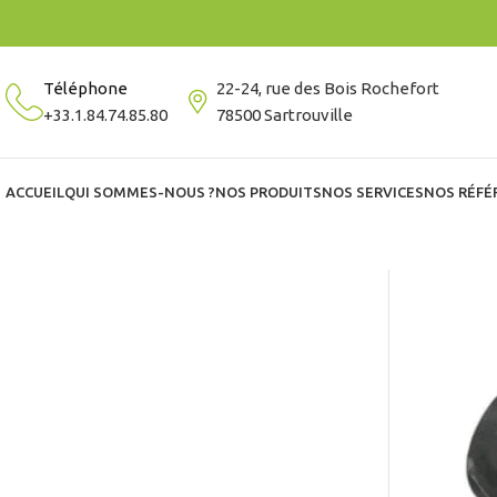
Téléphone
22-24, rue des Bois Rochefort
+33.1.84.74.85.80
78500 Sartrouville
ACCUEIL
QUI SOMMES-NOUS ?
NOS PRODUITS
NOS SERVICES
NOS RÉFÉ