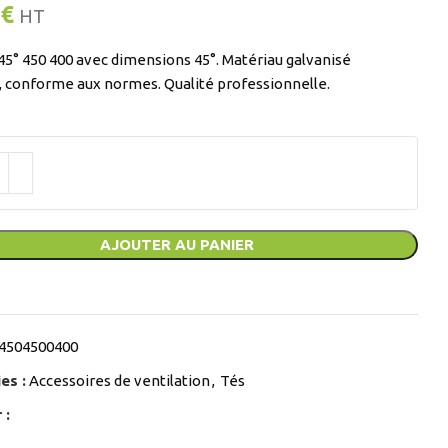
€
HT
45° 450 400 avec dimensions 45°. Matériau galvanisé
, conforme aux normes. Qualité professionnelle.
AJOUTER AU PANIER
4504500400
es :
Accessoires de ventilation
,
Tés
 :