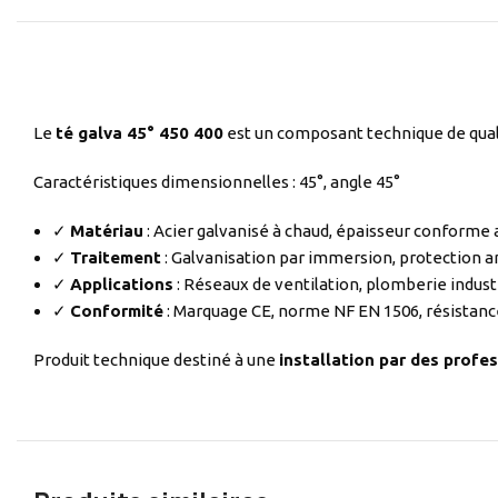
Le
té galva 45° 450 400
est un composant technique de quali
Caractéristiques dimensionnelles : 45°, angle 45°
✓
Matériau
: Acier galvanisé à chaud, épaisseur conforme
✓
Traitement
: Galvanisation par immersion, protection a
✓
Applications
: Réseaux de ventilation, plomberie indust
✓
Conformité
: Marquage CE, norme NF EN 1506, résistanc
Produit technique destiné à une
installation par des profes