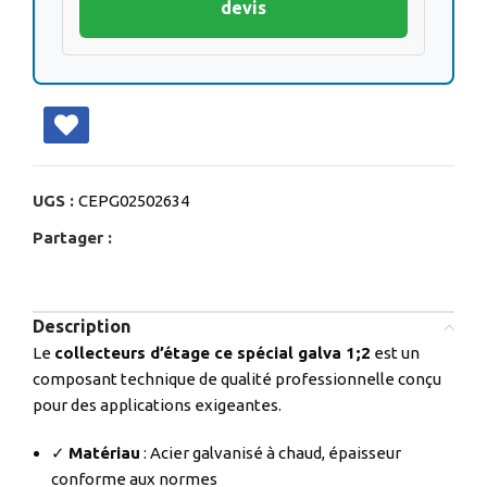
devis
UGS :
CEPG02502634
Partager :
Description
Le
collecteurs d’étage ce spécial galva 1;2
est un
composant technique de qualité professionnelle conçu
pour des applications exigeantes.
✓
Matériau
: Acier galvanisé à chaud, épaisseur
conforme aux normes