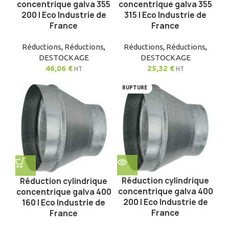
concentrique galva 355
concentrique galva 355
200 | Eco Industrie de
315 | Eco Industrie de
France
France
Réductions
,
Réductions
,
Réductions
,
Réductions
,
DESTOCKAGE
DESTOCKAGE
46,06
€
25,32
€
HT
HT
RUPTURE
Réduction cylindrique
Réduction cylindrique
concentrique galva 400
concentrique galva 400
200 | Eco Industrie de
160 | Eco Industrie de
France
France