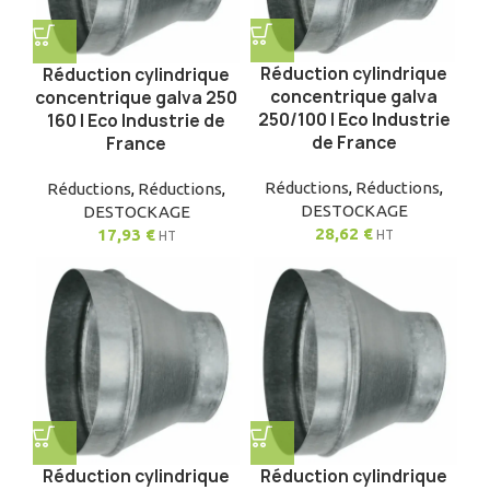
Réduction cylindrique
Réduction cylindrique
concentrique galva
concentrique galva 250
250/100 | Eco Industrie
160 | Eco Industrie de
de France
France
Réductions
,
Réductions
,
Réductions
,
Réductions
,
DESTOCKAGE
DESTOCKAGE
28,62
€
17,93
€
HT
HT
Réduction cylindrique
Réduction cylindrique