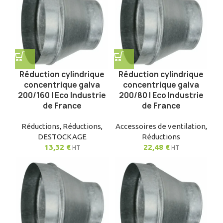
Réduction cylindrique
Réduction cylindrique
concentrique galva
concentrique galva
200/160 | Eco Industrie
200/80 | Eco Industrie
de France
de France
Réductions
,
Réductions
,
Accessoires de ventilation
,
DESTOCKAGE
Réductions
13,32
€
22,48
€
HT
HT