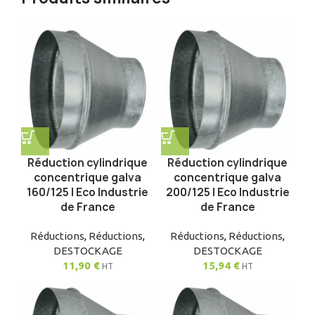
Réduction cylindrique
Réduction cylindrique
concentrique galva
concentrique galva
160/125 | Eco Industrie
200/125 | Eco Industrie
de France
de France
Réductions
,
Réductions
,
Réductions
,
Réductions
,
DESTOCKAGE
DESTOCKAGE
11,90
€
15,94
€
HT
HT