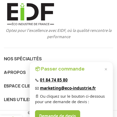
Optez pour l'excellence avec EIDF, où la qualité rencontre la
performance
NOS SPÉCIALITÉS
📦 Passer commande
×
A PROPOS
📞
01 84 74 85 80
ESPACE CLIENT
📧
marketing@eco-industrie.fr
📄 Ou cliquez sur le bouton ci-dessous
LIENS UTILES
pour une demande de devis :
© 2025 EIDF. Tous Droits Réservés
.
Demande de devis