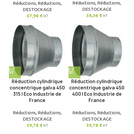
Réductions
,
Réductions
,
Réductions
,
Réductions
,
DESTOCKAGE
DESTOCKAGE
54,36
€
67,98
€
HT
HT
Réduction cylindrique
Réduction cylindrique
concentrique galva 450
concentrique galva 450
315 | Eco Industrie de
400 | Eco Industrie de
France
France
Réductions
,
Réductions
,
Réductions
,
Réductions
,
DESTOCKAGE
DESTOCKAGE
59,78
€
59,78
€
HT
HT