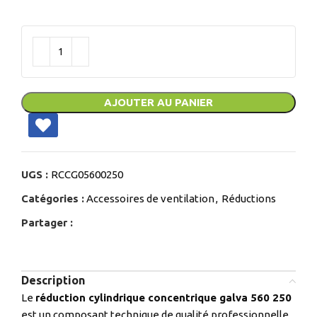
AJOUTER AU PANIER
UGS :
RCCG05600250
Catégories :
Accessoires de ventilation
,
Réductions
Partager :
Description
Le
réduction cylindrique concentrique galva 560 250
est un composant technique de qualité professionnelle