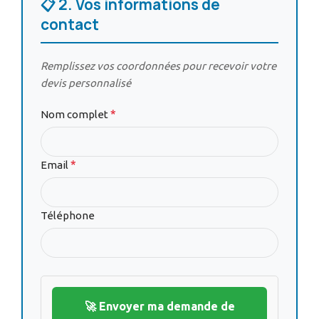
📋 2. Vos informations de
contact
Remplissez vos coordonnées pour recevoir votre
devis personnalisé
*
Nom complet
*
Email
Téléphone
🚀 Envoyer ma demande de