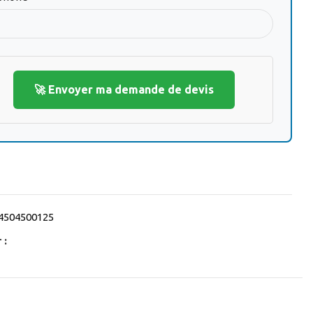
🚀 Envoyer ma demande de devis
4504500125
 :