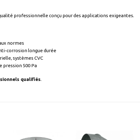
alité professionnelle conçu pour des applications exigeantes.
 aux normes
nti-corrosion longue durée
rielle, systèmes CVC
e pression 500 Pa
sionnels qualifiés
.