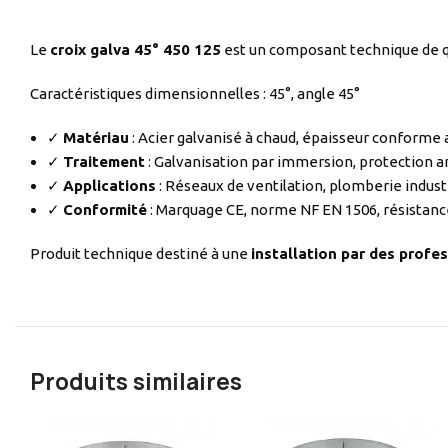
Le
croix galva 45° 450 125
est un composant technique de qu
Caractéristiques dimensionnelles : 45°, angle 45°
✓
Matériau
: Acier galvanisé à chaud, épaisseur conforme
✓
Traitement
: Galvanisation par immersion, protection a
✓
Applications
: Réseaux de ventilation, plomberie indust
✓
Conformité
: Marquage CE, norme NF EN 1506, résistanc
Produit technique destiné à une
installation par des profes
Produits similaires