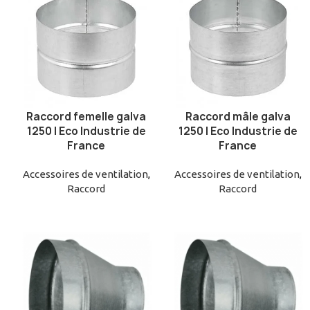
Raccord femelle galva
Raccord mâle galva
AJOUTER AU PANIER
AJOUTER AU PANIER
1250 | Eco Industrie de
1250 | Eco Industrie de
France
France
Accessoires de ventilation
,
Accessoires de ventilation
,
Raccord
Raccord