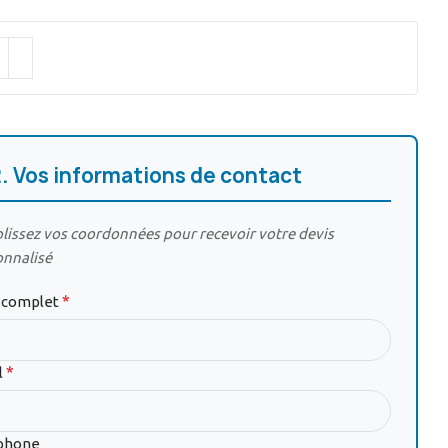
2. Vos informations de contact
issez vos coordonnées pour recevoir votre devis
onnalisé
*
complet
*
l
phone