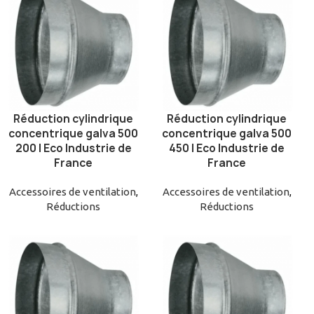
Réduction cylindrique
Réduction cylindrique
AJOUTER AU PANIER
AJOUTER AU PANIER
concentrique galva 500
concentrique galva 500
200 | Eco Industrie de
450 | Eco Industrie de
France
France
Accessoires de ventilation
,
Accessoires de ventilation
,
Réductions
Réductions