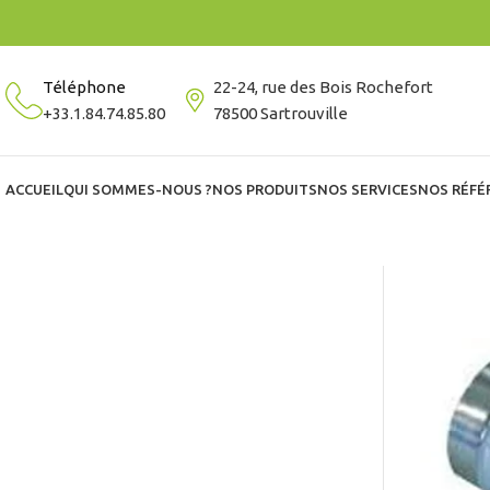
Téléphone
22-24, rue des Bois Rochefort
+33.1.84.74.85.80
78500 Sartrouville
ACCUEIL
QUI SOMMES-NOUS ?
NOS PRODUITS
NOS SERVICES
NOS RÉFÉ