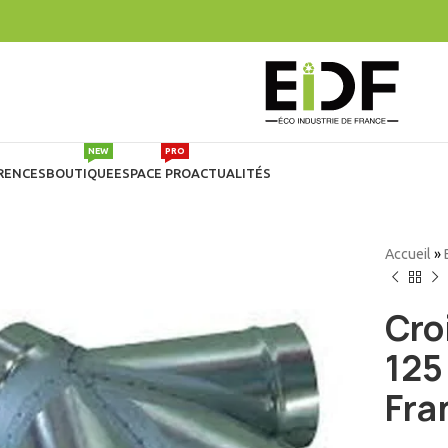
NEW
PRO
RENCES
BOUTIQUE
ESPACE PRO
ACTUALITÉS
Accueil
»
Cro
125
Fra