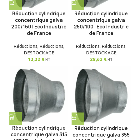
Réduction cylindrique
Réduction cylindrique
concentrique galva
concentrique galva
200/160 | Eco Industrie
250/100 | Eco Industrie
de France
de France
Réductions
,
Réductions
,
Réductions
,
Réductions
,
DESTOCKAGE
DESTOCKAGE
13,32
€
28,62
€
HT
HT
Réduction cylindrique
Réduction cylindrique
concentrique galva 315
concentrique galva 355