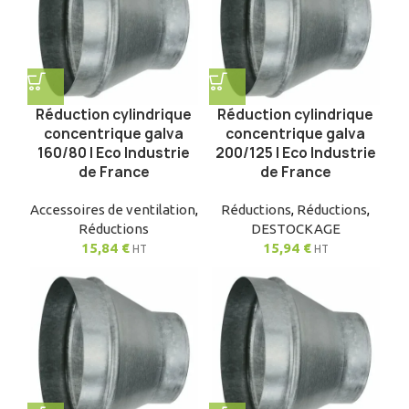
Réduction cylindrique
Réduction cylindrique
concentrique galva
concentrique galva
160/80 | Eco Industrie
200/125 | Eco Industrie
de France
de France
Accessoires de ventilation
,
Réductions
,
Réductions
,
Réductions
DESTOCKAGE
15,84
€
15,94
€
HT
HT