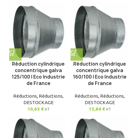
Réduction cylindrique
Réduction cylindrique
concentrique galva
concentrique galva
125/100 | Eco Industrie
160/100 | Eco Industrie
de France
de France
Réductions
,
Réductions
,
Réductions
,
Réductions
,
DESTOCKAGE
DESTOCKAGE
10,63
€
15,84
€
HT
HT