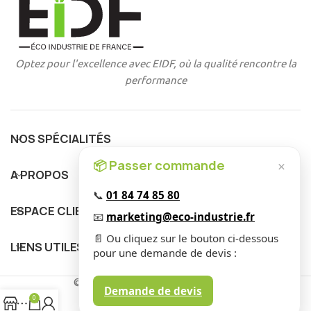
Optez pour l'excellence avec EIDF, où la qualité rencontre la
performance
NOS SPÉCIALITÉS
📦 Passer commande
×
A PROPOS
📞
01 84 74 85 80
ESPACE CLIENT
📧
marketing@eco-industrie.fr
📄 Ou cliquez sur le bouton ci-dessous
LIENS UTILES
pour une demande de devis :
© 2025 EIDF. Tous Droits Réservés
.
Demande de devis
0