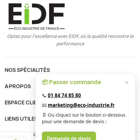
Optez pour l'excellence avec EIDF, où la qualité rencontre la
performance
NOS SPÉCIALITÉS
📦 Passer commande
×
A PROPOS
📞
01 84 74 85 80
ESPACE CLIENT
📧
marketing@eco-industrie.fr
📄 Ou cliquez sur le bouton ci-dessous
LIENS UTILES
pour une demande de devis :
© 2025 EIDF. Tous Droits Réservés
.
Demande de devis