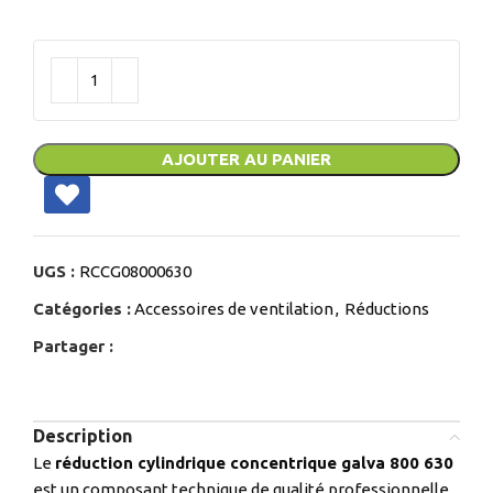
AJOUTER AU PANIER
UGS :
RCCG08000630
Catégories :
Accessoires de ventilation
,
Réductions
Partager :
Description
Le
réduction cylindrique concentrique galva 800 630
est un composant technique de qualité professionnelle