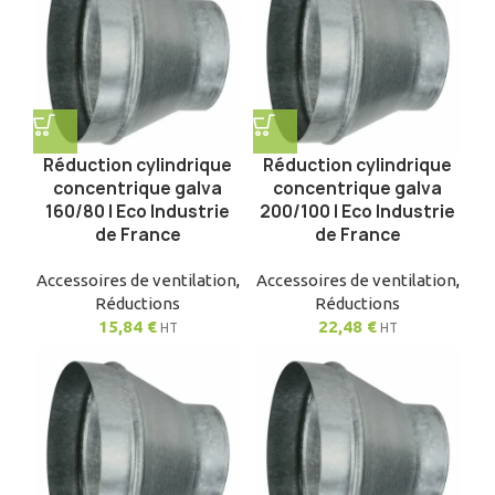
Réduction cylindrique
Réduction cylindrique
concentrique galva
concentrique galva
160/80 | Eco Industrie
200/100 | Eco Industrie
de France
de France
Accessoires de ventilation
,
Accessoires de ventilation
,
Réductions
Réductions
15,84
€
22,48
€
HT
HT