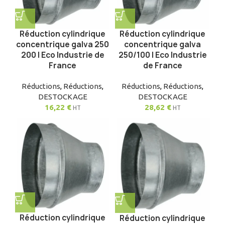
Réduction cylindrique
Réduction cylindrique
concentrique galva 250
concentrique galva
200 | Eco Industrie de
250/100 | Eco Industrie
France
de France
Réductions
,
Réductions
,
Réductions
,
Réductions
,
DESTOCKAGE
DESTOCKAGE
16,22
€
28,62
€
HT
HT
Réduction cylindrique
Réduction cylindrique