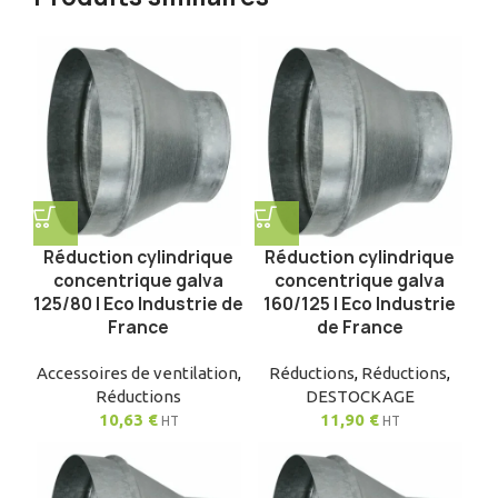
Réduction cylindrique
Réduction cylindrique
concentrique galva
concentrique galva
125/80 | Eco Industrie de
160/125 | Eco Industrie
France
de France
Accessoires de ventilation
,
Réductions
,
Réductions
,
Réductions
DESTOCKAGE
10,63
€
11,90
€
HT
HT