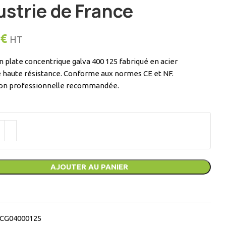
ustrie de France
€
HT
 plate concentrique galva 400 125 fabriqué en acier
é haute résistance. Conforme aux normes CE et NF.
tion professionnelle recommandée.
AJOUTER AU PANIER
CG04000125