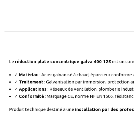
Le
réduction plate concentrique galva 400 125
est un com
✓
Matériau
: Acier galvanisé à chaud, épaisseur conforme
✓
Traitement
: Galvanisation par immersion, protection a
✓
Applications
: Réseaux de ventilation, plomberie indust
✓
Conformité
: Marquage CE, norme NF EN 1506, résistanc
Produit technique destiné à une
installation par des profes