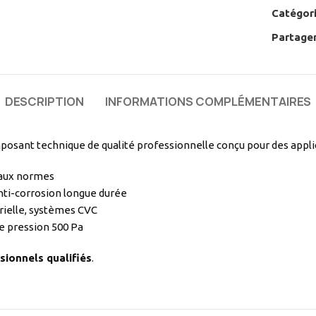
Catégori
Partager
DESCRIPTION
INFORMATIONS COMPLÉMENTAIRES
posant technique de qualité professionnelle conçu pour des appli
 aux normes
nti-corrosion longue durée
rielle, systèmes CVC
e pression 500 Pa
sionnels qualifiés
.