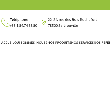
Téléphone
22-24, rue des Bois Rochefort
+33.1.84.74.85.80
78500 Sartrouville
ACCUEIL
QUI SOMMES-NOUS ?
NOS PRODUITS
NOS SERVICES
NOS RÉFÉ