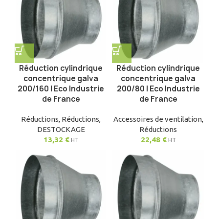
Réduction cylindrique
Réduction cylindrique
concentrique galva
concentrique galva
200/160 | Eco Industrie
200/80 | Eco Industrie
de France
de France
Réductions
,
Réductions
,
Accessoires de ventilation
,
DESTOCKAGE
Réductions
13,32
€
22,48
€
HT
HT