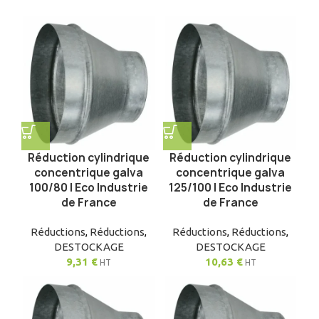
Réduction cylindrique
Réduction cylindrique
concentrique galva
concentrique galva
100/80 | Eco Industrie
125/100 | Eco Industrie
de France
de France
Réductions
,
Réductions
,
Réductions
,
Réductions
,
DESTOCKAGE
DESTOCKAGE
9,31
€
10,63
€
HT
HT