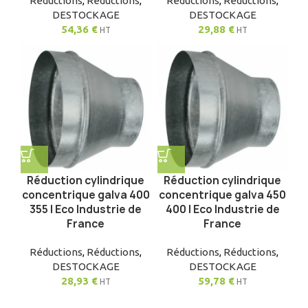
Réductions
,
Réductions
,
Réductions
,
Réductions
,
DESTOCKAGE
DESTOCKAGE
54,36
€
29,88
€
HT
HT
Réduction cylindrique
Réduction cylindrique
concentrique galva 400
concentrique galva 450
355 | Eco Industrie de
400 | Eco Industrie de
France
France
Réductions
,
Réductions
,
Réductions
,
Réductions
,
DESTOCKAGE
DESTOCKAGE
28,93
€
59,78
€
HT
HT