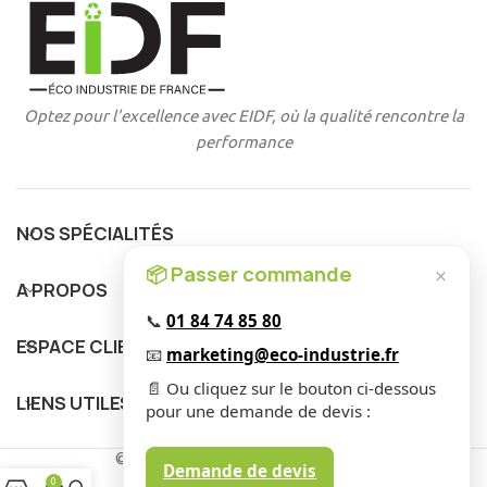
Optez pour l'excellence avec EIDF, où la qualité rencontre la
performance
NOS SPÉCIALITÉS
📦 Passer commande
×
A PROPOS
📞
01 84 74 85 80
ESPACE CLIENT
📧
marketing@eco-industrie.fr
📄 Ou cliquez sur le bouton ci-dessous
LIENS UTILES
pour une demande de devis :
© 2025 EIDF. Tous Droits Réservés
.
Demande de devis
0