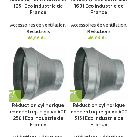
125 | Eco Industrie de
160 | Eco Industrie de
France
France
Accessoires de ventilation
,
Accessoires de ventilation
,
Réductions
Réductions
46,06
€
46,06
€
HT
HT
Réduction cylindrique
Réduction cylindrique
concentrique galva 400
concentrique galva 400
250 | Eco Industrie de
315 | Eco Industrie de
France
France