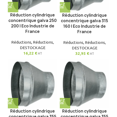
Réduction cylindrique
Réduction cylindrique
concentrique galva 250
concentrique galva 315
200 | Eco Industrie de
160 | Eco Industrie de
France
France
Réductions
,
Réductions
,
Réductions
,
Réductions
,
DESTOCKAGE
DESTOCKAGE
16,22
€
32,95
€
HT
HT
Réduction cylindrique
Réduction cylindrique
concentrique galva 355
concentrique galva 355