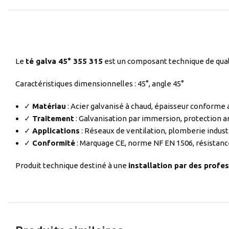
Le
té galva 45° 355 315
est un composant technique de quali
Caractéristiques dimensionnelles : 45°, angle 45°
✓
Matériau
: Acier galvanisé à chaud, épaisseur conforme
✓
Traitement
: Galvanisation par immersion, protection a
✓
Applications
: Réseaux de ventilation, plomberie indust
✓
Conformité
: Marquage CE, norme NF EN 1506, résistanc
Produit technique destiné à une
installation par des profes