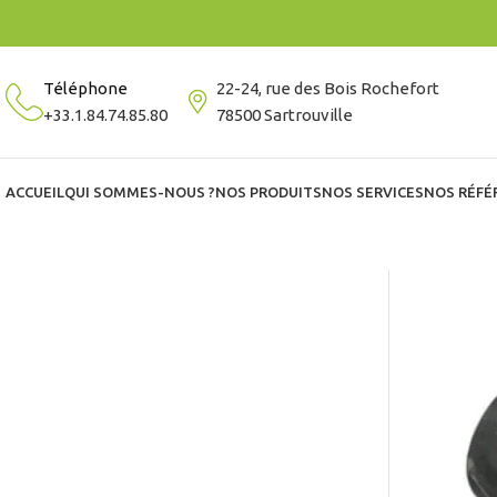
Téléphone
22-24, rue des Bois Rochefort
+33.1.84.74.85.80
78500 Sartrouville
ACCUEIL
QUI SOMMES-NOUS ?
NOS PRODUITS
NOS SERVICES
NOS RÉFÉ