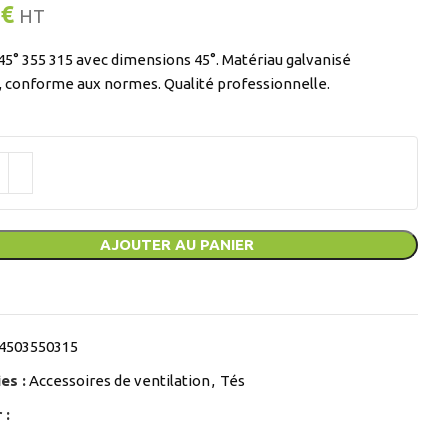
€
HT
45° 355 315 avec dimensions 45°. Matériau galvanisé
, conforme aux normes. Qualité professionnelle.
AJOUTER AU PANIER
4503550315
es :
Accessoires de ventilation
,
Tés
 :