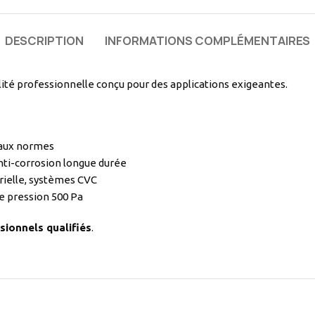
DESCRIPTION
INFORMATIONS COMPLÉMENTAIRES
té professionnelle conçu pour des applications exigeantes.
 aux normes
nti-corrosion longue durée
rielle, systèmes CVC
e pression 500 Pa
sionnels qualifiés
.