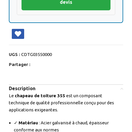
devis
UGS :
CDTG03550000
Partager :
Description
Le
chapeau de toiture 355
est un composant
technique de qualité professionnelle conçu pour des
applications exigeantes.
✓
Matériau
: Acier galvanisé à chaud, épaisseur
conforme aux normes